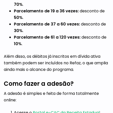
70%
.
Parcelamento de 19 a 36 vezes:
desconto de
50%
.
Parcelamento de 37 a 60 vezes:
desconto de
30%
.
Parcelamento de 61 a 120 vezes:
desconto de
10%
.
Além disso, os débitos já inscritos em dívida ativa
também podem ser incluídos no Refaz, o que amplia
ainda mais o alcance do programa.
Como fazer a adesão?
A adesão é simples e feita de forma totalmente
online:
Acesse o
Portal e-CAC da Receita Estadual
;