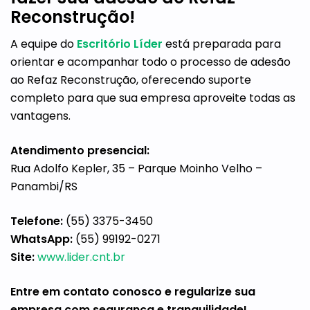
Reconstrução!
A equipe do
Escritório Líder
está preparada para
orientar e acompanhar todo o processo de adesão
ao Refaz Reconstrução, oferecendo suporte
completo para que sua empresa aproveite todas as
vantagens.
Atendimento presencial:
Rua Adolfo Kepler, 35 – Parque Moinho Velho –
Panambi/RS
Telefone:
(55) 3375-3450
WhatsApp:
(55) 99192-0271
Site:
www.lider.cnt.br
Entre em contato conosco e regularize sua
empresa com segurança e tranquilidade!