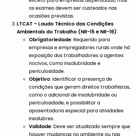
exceto para empresas dispensadas, mas
os exames devem ser custeados nas
ocasiões previstas.
LTCAT – Laudo Técnico das Condições
Ambientais do Trabalho (NR-15 e NR-16)
Obrigatoriedade
: Requerido para
empresas e empregadores rurais onde há
exposição dos trabalhadores a agentes
nocivos, como insalubridade e
periculosidade.
Objetivo
: Identificar a presença de
condições que geram direitos trabalhistas,
como o adicional de insalubridade ou
periculosidade, e possibilitar a
aposentadoria especial para atividades
insalubres.
Validade
: Deve ser atualizado sempre que
houver mudanças no ambiente ou nas