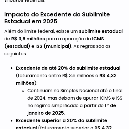
tributos federais
.
Impacto do Excedente do Sublimite
Estadual em 2025
Além do limite federal, existe um
sublimite estadual
de
R$ 3,6 milhões
para a apuração do
ICMS
(estadual)
e
ISS (municipal)
. As regras são as
seguintes:
Excedente de até 20% do sublimite estadual
(faturamento entre R$ 3,6 milhões e
R$ 4,32
milhões
):
Continuam no Simples Nacional até o final
de 2024, mas deixam de apurar ICMS e ISS
no regime simplificado a partir de
1º de
janeiro de 2025
.
Excedente superior a 20% do sublimite
estadual
(faturamento superior a
R$ 4,32