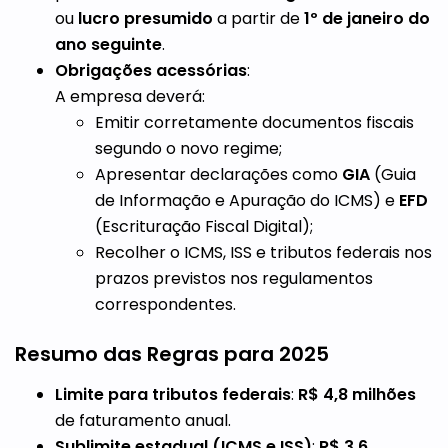
ou
lucro presumido
a partir de
1º de janeiro do
ano seguinte
.
Obrigações acessórias
:
A empresa deverá:
Emitir corretamente documentos fiscais
segundo o novo regime;
Apresentar declarações como
GIA
(Guia
de Informação e Apuração do ICMS) e
EFD
(Escrituração Fiscal Digital);
Recolher o ICMS, ISS e tributos federais nos
prazos previstos nos regulamentos
correspondentes.
Resumo das Regras para 2025
Limite para tributos federais
:
R$ 4,8 milhões
de faturamento anual.
Sublimite estadual (ICMS e ISS)
:
R$ 3,6