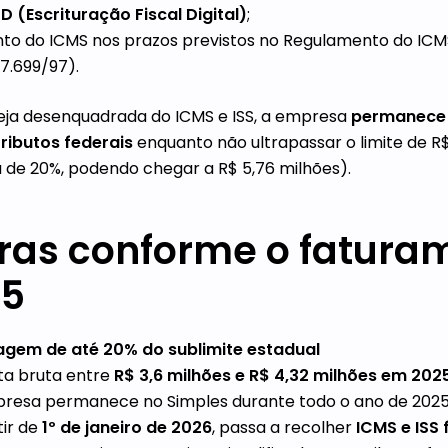
D (Escrituração Fiscal Digital)
;
to do ICMS nos prazos previstos no Regulamento do ICM
7.699/97).
eja desenquadrada do ICMS e ISS, a empresa
permanece 
ributos federais
enquanto não ultrapassar o limite de R$
 de 20%, podendo chegar a R$ 5,76 milhões).
gras conforme o fatura
25
agem de até 20% do sublimite estadual
ta bruta entre
R$ 3,6 milhões e R$ 4,32 milhões em 202
resa permanece no Simples durante todo o ano de 2025
tir de
1º de janeiro de 2026
, passa a recolher
ICMS e ISS 