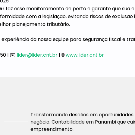
026.
er
faz esse monitoramento de perto e garante que sua 
rmidade com a legislação, evitando riscos de exclusão
lhor planejamento tributário.
experiência da nossa equipe para segurança fiscal e tra
50 | ✉️
lider@lider.cnt.br
| 🌐
www.lider.cnt.br
Transformando desafios em oportunidades 
negócio. Contabilidade em Panambi que cui
empreendimento.