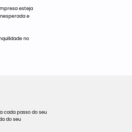
empresa esteja
 inesperada e
nquilidade no
a cada passo do seu
da do seu