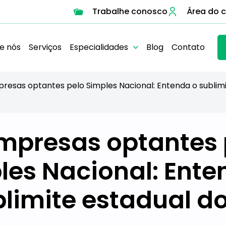
Trabalhe conosco
Área do c
e nós
Serviços
Especialidades
Blog
Contato
presas optantes pelo Simples Nacional: Entenda o sublim
Empresas optantes 
les Nacional: Ente
limite estadual d