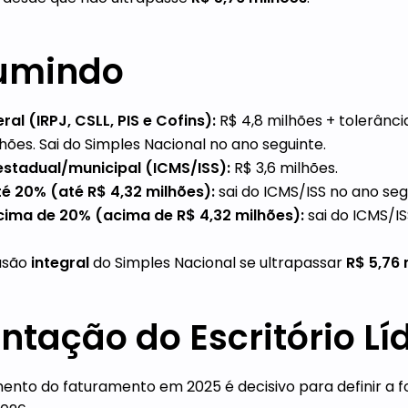
umindo
ral (IRPJ, CSLL, PIS e Cofins):
R$ 4,8 milhões + tolerânc
hões. Sai do Simples Nacional no ano seguinte.
estadual/municipal (ICMS/ISS):
R$ 3,6 milhões.
é 20% (até R$ 4,32 milhões):
sai do ICMS/ISS no ano seg
cima de 20% (acima de R$ 4,32 milhões):
sai do ICMS/IS
usão
integral
do Simples Nacional se ultrapassar
R$ 5,76 
entação do Escritório Lí
to do faturamento em 2025 é decisivo para definir a 