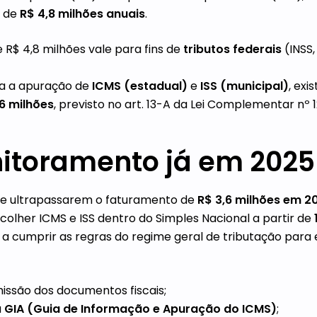
o de
R$ 4,8 milhões anuais
.
e R$ 4,8 milhões vale para fins de
tributos federais
(INSS, 
ra a apuração de
ICMS (estadual)
e
ISS (municipal)
, exi
,6 milhões
, previsto no art. 13-A da Lei Complementar nº 
nitoramento já em 2025
e ultrapassarem o faturamento de
R$ 3,6 milhões em 2
colher ICMS e ISS dentro do Simples Nacional a partir de
 a cumprir as regras do regime geral de tributação para e
issão dos documentos fiscais;
a
GIA (Guia de Informação e Apuração do ICMS)
;