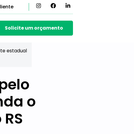
liente
Solicite um orçamento
ite estadual
pelo
nda o
o RS